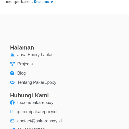
memperbaiki…
Read more
Halaman
Jasa Epoxy Lantai
Projects
Blog
Tentang PakarEpoxy
Hubungi Kami
fb.com/pakarepoxy
ig.com/pakarepoxyid
contact@pakarepoxy.id