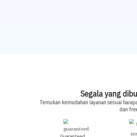
Segala yang dibu
Temukan kemudahan layanan sesuai harapan
dan fre
Guaranteed