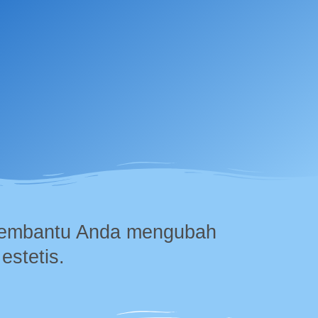
 membantu Anda mengubah
estetis.