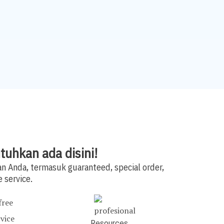
tuhkan ada disini!
 Anda, termasuk guaranteed, special order,
e service.
Resources