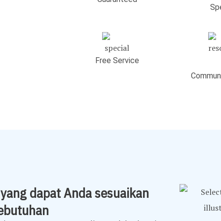
Spe
Free Service
Communi
y yang dapat Anda sesuaikan
ebutuhan