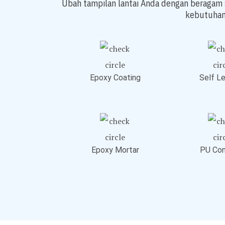
Ubah tampilan lantai Anda dengan beragam 
kebutuhan
Epoxy Coating
Self Le
Epoxy Mortar
PU Con