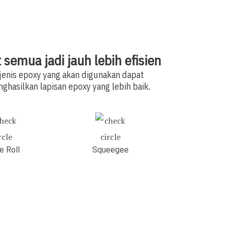
emua jadi jauh lebih efisien
jenis epoxy yang akan digunakan dapat
hasilkan lapisan epoxy yang lebih baik.
e Roll
Squeegee