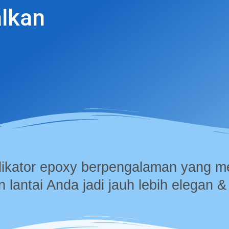
alkan
likator epoxy berpengalaman yang
n lantai Anda jadi jauh lebih elegan & 