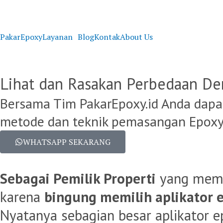
PakarEpoxy
Layanan
Blog
Kontak
About Us
Lihat dan Rasakan Perbedaan De
Bersama Tim PakarEpoxy.id Anda dapat
metode dan teknik pemasangan Epoxy 
WHATSAPP SEKARANG
Sebagai Pemilik Properti
yang mem
karena
bingung memilih aplikator e
Nyatanya sebagian besar aplikator e