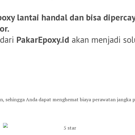
poxy lantai handal dan bisa dipercay
or.
dari
PakarEpoxy.id
akan menjadi sol
an, sehingga Anda dapat menghemat biaya perawatan jangka p