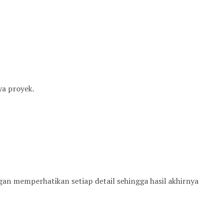
ya proyek.
an memperhatikan setiap detail sehingga hasil akhirnya