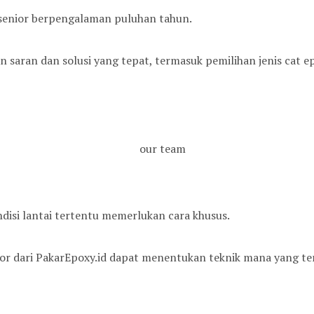
or senior berpengalaman puluhan tahun.
saran dan solusi yang tepat, termasuk pemilihan jenis cat ep
ndisi lantai tertentu memerlukan cara khusus.
or dari PakarEpoxy.id dapat menentukan teknik mana yang ter