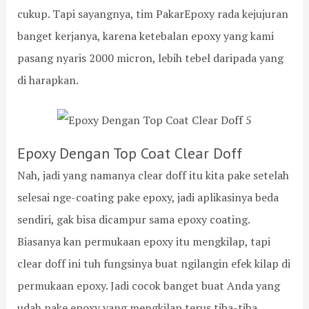
cukup. Tapi sayangnya, tim PakarEpoxy rada kejujuran
banget kerjanya, karena ketebalan epoxy yang kami
pasang nyaris 2000 micron, lebih tebel daripada yang
di harapkan.
Epoxy Dengan Top Coat Clear Doff
Nah, jadi yang namanya clear doff itu kita pake setelah
selesai nge-coating pake epoxy, jadi aplikasinya beda
sendiri, gak bisa dicampur sama epoxy coating.
Biasanya kan permukaan epoxy itu mengkilap, tapi
clear doff ini tuh fungsinya buat ngilangin efek kilap di
permukaan epoxy. Jadi cocok banget buat Anda yang
udah pake epoxy yang mengkilap terus tiba-tiba