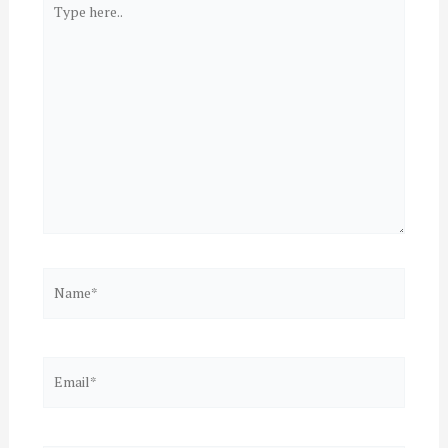
Type
here..
Name*
Email*