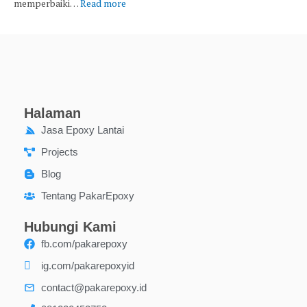
memperbaiki…
Read more
Halaman
Jasa Epoxy Lantai
Projects
Blog
Tentang PakarEpoxy
Hubungi Kami
fb.com/pakarepoxy
ig.com/pakarepoxyid
contact@pakarepoxy.id