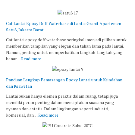
Cat Lantai Epoxy Doff Waterbase di Lantai Granit Apartemen
Satu8, Jakarta Barat
Cat lantai epoxy doff waterbase seringkali menjadi pilihan untuk
memberikan tampilan yang elegan dan tahan lama pada lantai.
Namun, penting untuk memperhatikan langkah-langkah yang
benar…
Read more
Panduan Lengkap Pemasangan Epoxy Lantai untuk Keindahan
dan Keawetan
Lantai bukan hanya elemen praktis dalam ruang, tetapi juga
memiliki peran penting dalam menciptakan suasana yang
nyaman dan estetis. Dalam lingkungan seperti industri,
komersial, dan…
Read more