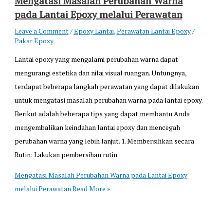
Mengatasi Masalah Perubahan Warna
pada Lantai Epoxy melalui Perawatan
Leave a Comment
/
Epoxy Lantai
,
Perawatan Lantai Epoxy
/
Pakar Epoxy
Lantai epoxy yang mengalami perubahan warna dapat
mengurangi estetika dan nilai visual ruangan. Untungnya,
terdapat beberapa langkah perawatan yang dapat dilakukan
untuk mengatasi masalah perubahan warna pada lantai epoxy.
Berikut adalah beberapa tips yang dapat membantu Anda
mengembalikan keindahan lantai epoxy dan mencegah
perubahan warna yang lebih lanjut. 1. Membersihkan secara
Rutin: Lakukan pembersihan rutin
Mengatasi Masalah Perubahan Warna pada Lantai Epoxy
melalui Perawatan
Read More »