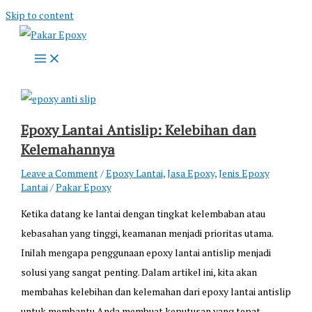
Skip to content
Epoxy Lantai Antislip: Kelebihan dan
Kelemahannya
Leave a Comment
/
Epoxy Lantai
,
Jasa Epoxy
,
Jenis Epoxy
Lantai
/
Pakar Epoxy
Ketika datang ke lantai dengan tingkat kelembaban atau
kebasahan yang tinggi, keamanan menjadi prioritas utama.
Inilah mengapa penggunaan epoxy lantai antislip menjadi
solusi yang sangat penting. Dalam artikel ini, kita akan
membahas kelebihan dan kelemahan dari epoxy lantai antislip
untuk membantu Anda membuat keputusan yang tepat.