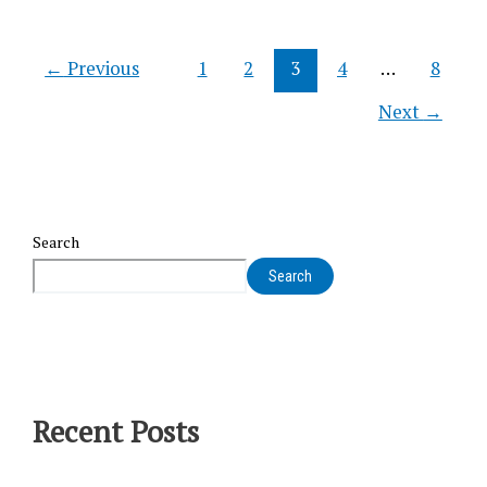
←
Previous
1
2
3
4
…
8
Next
→
Search
Search
Recent Posts