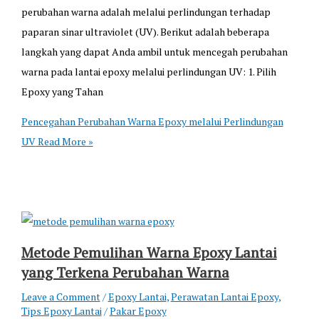
perubahan warna adalah melalui perlindungan terhadap
paparan sinar ultraviolet (UV). Berikut adalah beberapa
langkah yang dapat Anda ambil untuk mencegah perubahan
warna pada lantai epoxy melalui perlindungan UV: 1. Pilih
Epoxy yang Tahan
Pencegahan Perubahan Warna Epoxy melalui Perlindungan
UV
Read More »
Metode Pemulihan Warna Epoxy Lantai
yang Terkena Perubahan Warna
Leave a Comment
/
Epoxy Lantai
,
Perawatan Lantai Epoxy
,
Tips Epoxy Lantai
/
Pakar Epoxy