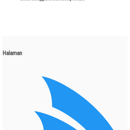
Halaman