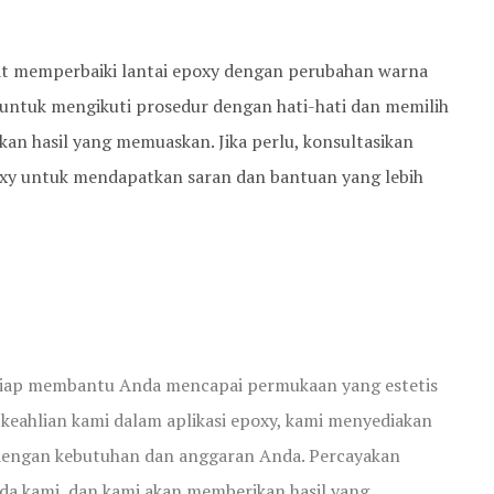
at memperbaiki lantai epoxy dengan perubahan warna
 untuk mengikuti prosedur dengan hati-hati dan memilih
an hasil yang memuaskan. Jika perlu, konsultasikan
poxy untuk mendapatkan saran dan bantuan yang lebih
 siap membantu Anda mencapai permukaan yang estetis
keahlian kami dalam aplikasi epoxy, kami menyediakan
 dengan kebutuhan dan anggaran Anda. Percayakan
da kami, dan kami akan memberikan hasil yang