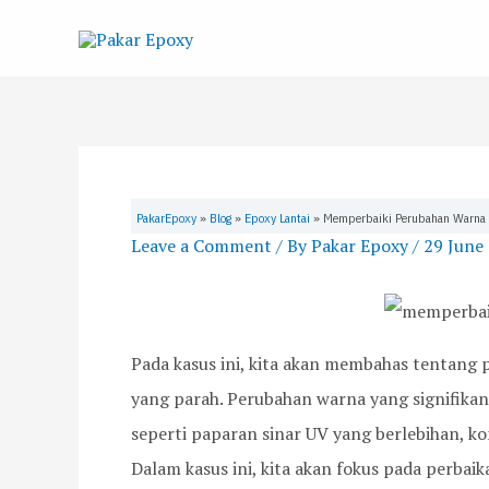
Skip
to
content
PakarEpoxy
»
Blog
»
Epoxy Lantai
»
Memperbaiki Perubahan Warna 
Leave a Comment
/ By
Pakar Epoxy
/
29 June
Pada kasus ini, kita akan membahas tentang
yang parah. Perubahan warna yang signifikan
seperti paparan sinar UV yang berlebihan, ko
Dalam kasus ini, kita akan fokus pada perba