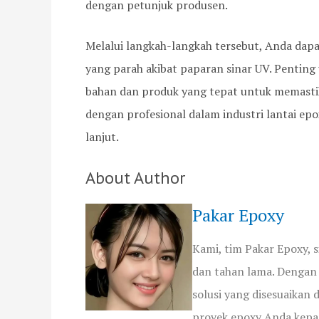
dengan petunjuk produsen.
Melalui langkah-langkah tersebut, Anda dap
yang parah akibat paparan sinar UV. Penting
bahan dan produk yang tepat untuk memastik
dengan profesional dalam industri lantai e
lanjut.
About Author
Pakar Epoxy
Kami, tim Pakar Epoxy,
dan tahan lama. Dengan 
solusi yang disesuaikan
proyek epoxy Anda kepa