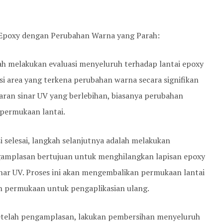
 Epoxy dengan Perubahan Warna yang Parah:
ah melakukan evaluasi menyeluruh terhadap lantai epoxy
i area yang terkena perubahan warna secara signifikan
ran sinar UV yang berlebihan, biasanya perubahan
 permukaan lantai.
 selesai, langkah selanjutnya adalah melakukan
amplasan bertujuan untuk menghilangkan lapisan epoxy
sinar UV. Proses ini akan mengembalikan permukaan lantai
an permukaan untuk pengaplikasian ulang.
etelah pengamplasan, lakukan pembersihan menyeluruh