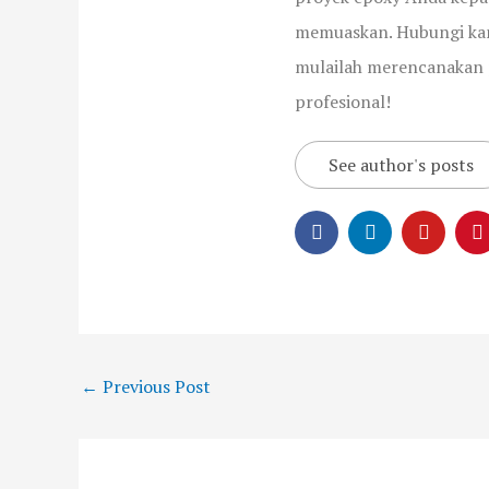
memuaskan. Hubungi kam
mulailah merencanakan 
profesional!
See author's posts
←
Previous Post