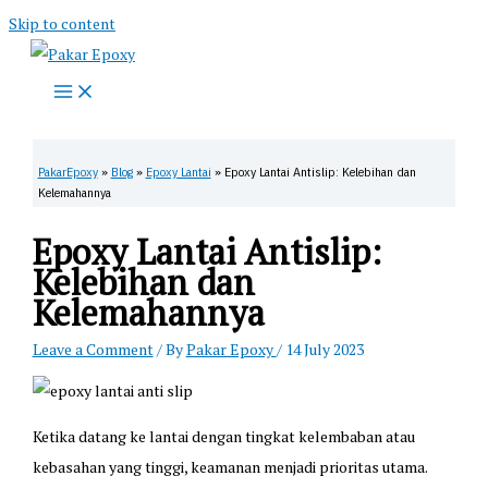
Skip to content
PakarEpoxy
»
Blog
»
Epoxy Lantai
»
Epoxy Lantai Antislip: Kelebihan dan
Kelemahannya
Epoxy Lantai Antislip:
Kelebihan dan
Kelemahannya
Leave a Comment
/ By
Pakar Epoxy
/
14 July 2023
Ketika datang ke lantai dengan tingkat kelembaban atau
kebasahan yang tinggi, keamanan menjadi prioritas utama.