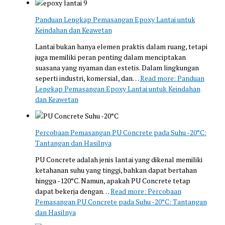
Panduan Lengkap Pemasangan Epoxy Lantai untuk
Keindahan dan Keawetan
Lantai bukan hanya elemen praktis dalam ruang, tetapi
juga memiliki peran penting dalam menciptakan
suasana yang nyaman dan estetis. Dalam lingkungan
seperti industri, komersial, dan…
Read more
: Panduan
Lengkap Pemasangan Epoxy Lantai untuk Keindahan
dan Keawetan
Percobaan Pemasangan PU Concrete pada Suhu -20°C:
Tantangan dan Hasilnya
PU Concrete adalah jenis lantai yang dikenal memiliki
ketahanan suhu yang tinggi, bahkan dapat bertahan
hingga -120°C. Namun, apakah PU Concrete tetap
dapat bekerja dengan…
Read more
: Percobaan
Pemasangan PU Concrete pada Suhu -20°C: Tantangan
dan Hasilnya