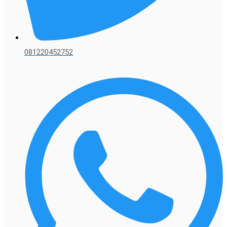
081220452752