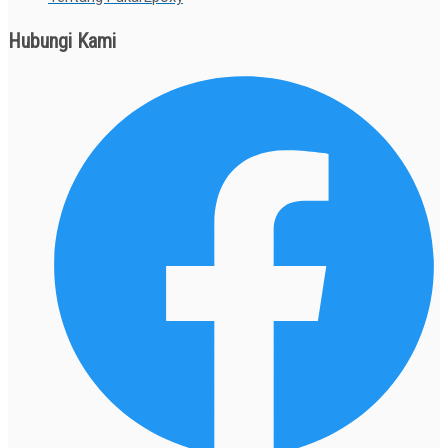
Hubungi Kami