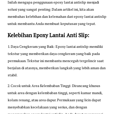
Inilah mengapa penggunaan epoxy lantai antislip menjadi
solusi yang sangat penting. Dalam artikel ini, kita akan
membahas kelebihan dan kelemahan dari epoxy lantai antislip
untuk membantu Anda membuat keputusan yang tepat.
Kelebihan Epoxy Lantai Anti Slip:
1. Daya Cengkeram yang Baik: Epoxy lantai antislip memiliki
tekstur yang memberikan daya cengkeram yang baik pada
permukaan. Tekstur ini membantu mencegah tergelincir saat
berjalan di atasnya, memberikan langkah yang lebih aman dan
stabil.
2. Cocok untuk Area Kelembaban Tinggi: Dirancang khusus
untuk area dengan kelembaban tinggi, seperti kamar mandi,
kolam renang, atau area dapur. Permukaan yang licin dapat
menyebabkan kecelakaan yang serius, dan dengan