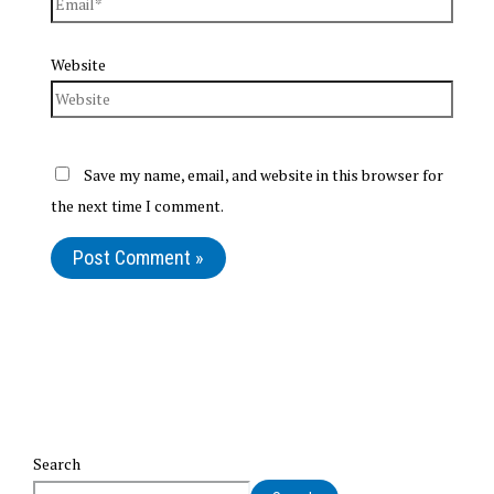
Website
Save my name, email, and website in this browser for
the next time I comment.
Search