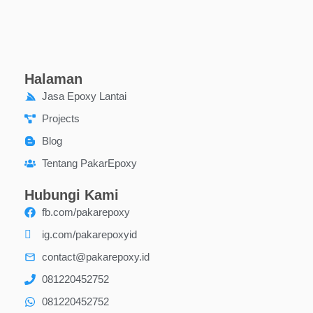
Halaman
Jasa Epoxy Lantai
Projects
Blog
Tentang PakarEpoxy
Hubungi Kami
fb.com/pakarepoxy
ig.com/pakarepoxyid
contact@pakarepoxy.id
081220452752
081220452752