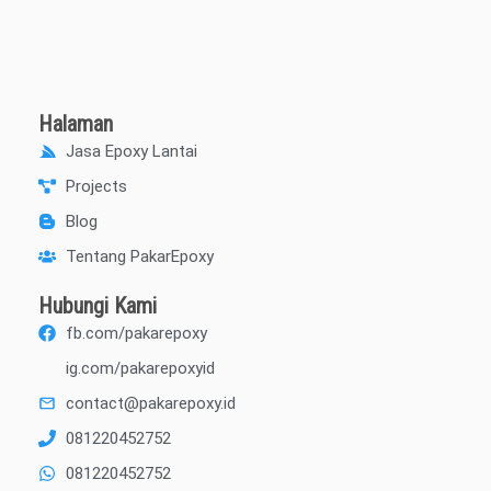
Halaman
Jasa Epoxy Lantai
Projects
Blog
Tentang PakarEpoxy
Hubungi Kami
fb.com/pakarepoxy
ig.com/pakarepoxyid
contact@pakarepoxy.id
081220452752
081220452752