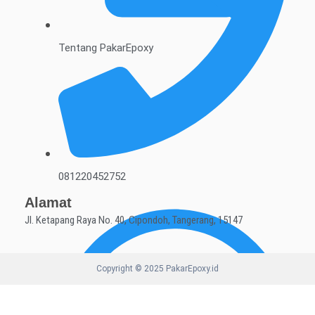
Tentang PakarEpoxy
081220452752
Alamat
Jl. Ketapang Raya No. 40, Cipondoh, Tangerang, 15147
Copyright © 2025 PakarEpoxy.id