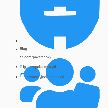
Blog
fb.com/pakarepoxy
ig.com/pakarepoxyid
contact@pakarepoxy.id