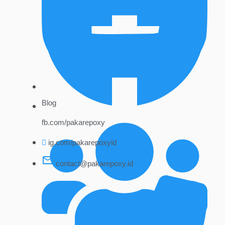
Blog
fb.com/pakarepoxy
ig.com/pakarepoxyid
contact@pakarepoxy.id