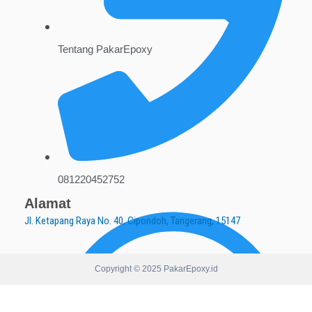
Tentang PakarEpoxy
081220452752
Alamat
Jl. Ketapang Raya No. 40, Cipondoh, Tangerang, 15147
Copyright © 2025 PakarEpoxy.id