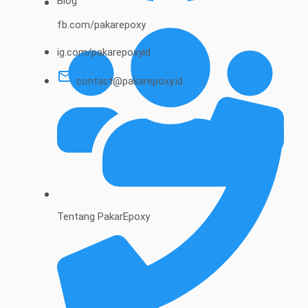
Blog
fb.com/pakarepoxy
ig.com/pakarepoxyid
contact@pakarepoxy.id
Tentang PakarEpoxy