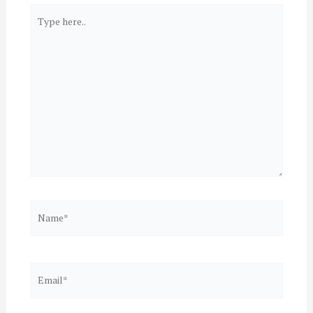
Type
here..
Name*
Email*