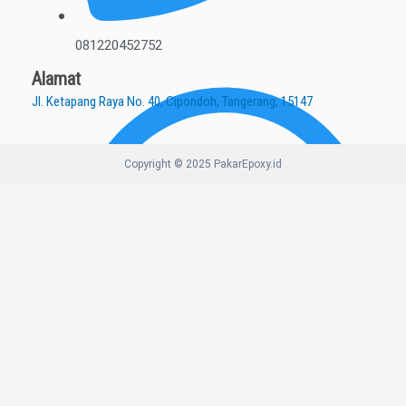
081220452752
Alamat
Jl. Ketapang Raya No. 40, Cipondoh, Tangerang, 15147
Copyright © 2025 PakarEpoxy.id