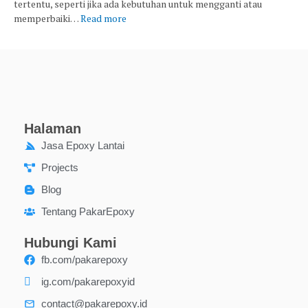
tertentu, seperti jika ada kebutuhan untuk mengganti atau
memperbaiki…
Read more
Halaman
Jasa Epoxy Lantai
Projects
Blog
Tentang PakarEpoxy
Hubungi Kami
fb.com/pakarepoxy
ig.com/pakarepoxyid
contact@pakarepoxy.id