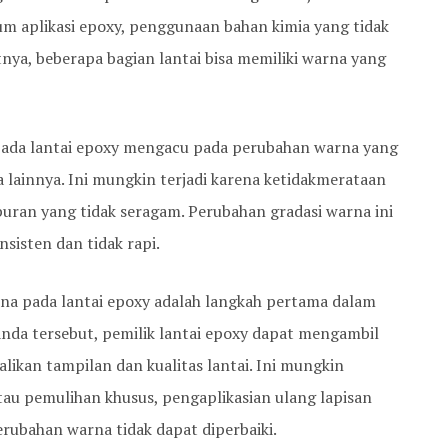
m aplikasi epoxy, penggunaan bahan kimia yang tidak
atnya, beberapa bagian lantai bisa memiliki warna yang
pada lantai epoxy mengacu pada perubahan warna yang
ea lainnya. Ini mungkin terjadi karena ketidakmerataan
ran yang tidak seragam. Perubahan gradasi warna ini
sisten dan tidak rapi.
na pada lantai epoxy adalah langkah pertama dalam
nda tersebut, pemilik lantai epoxy dapat mengambil
ikan tampilan dan kualitas lantai. Ini mungkin
u pemulihan khusus, pengaplikasian ulang lapisan
erubahan warna tidak dapat diperbaiki.