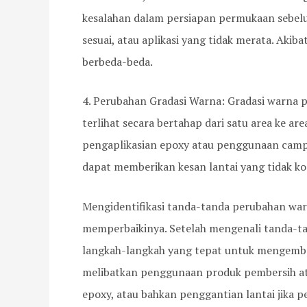
kesalahan dalam persiapan permukaan sebelu
sesuai, atau aplikasi yang tidak merata. Akib
berbeda-beda.
4. Perubahan Gradasi Warna: Gradasi warna 
terlihat secara bertahap dari satu area ke ar
pengaplikasian epoxy atau penggunaan campu
dapat memberikan kesan lantai yang tidak kon
Mengidentifikasi tanda-tanda perubahan war
memperbaikinya. Setelah mengenali tanda-ta
langkah-langkah yang tepat untuk mengembal
melibatkan penggunaan produk pembersih ata
epoxy, atau bahkan penggantian lantai jika p