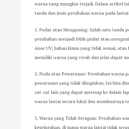
warna yang mungkin terjadi. Dalam artikel in
tanda dan jenis perubahan warna pada lantai 
1. Pudar atau Menguning: Salah satu tanda 
perubahan menjadi lebih pudar atau mengunin
sinar UV, bahan kimia yang tidak sesuai, atau
memiliki warna yang cerah dan jelas dapat m
2. Noda atau Pewarnaan: Perubahan warna pa
pewarnaan yang tidak diinginkan. Ini bisa di
zat-zat lain yang dapat meresap ke dalam l
warna lantai secara lokal dan membuatnya te
3. Warna yang Tidak Seragam: Perubahan warn
keseluruhan, di mana warna lantai tidak sera