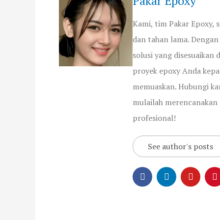
Pakar Epoxy
Kami, tim Pakar Epoxy,
dan tahan lama. Dengan 
solusi yang disesuaikan
proyek epoxy Anda kepa
memuaskan. Hubungi kam
mulailah merencanakan 
profesional!
See author's posts