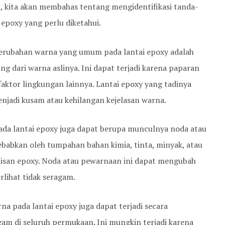
i, kita akan membahas tentang mengidentifikasi tanda-
epoxy yang perlu diketahui.
perubahan warna yang umum pada lantai epoxy adalah
g dari warna aslinya. Ini dapat terjadi karena paparan
 faktor lingkungan lainnya. Lantai epoxy yang tadinya
enjadi kusam atau kehilangan kejelasan warna.
da lantai epoxy juga dapat berupa munculnya noda atau
sebabkan oleh tumpahan bahan kimia, tinta, minyak, atau
apisan epoxy. Noda atau pewarnaan ini dapat mengubah
rlihat tidak seragam.
a pada lantai epoxy juga dapat terjadi secara
gam di seluruh permukaan. Ini mungkin terjadi karena