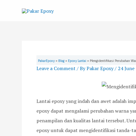
Skip
to
content
PakarEpoxy
»
Blog
»
Epoxy Lantai
»
Mengidentifikasi Perubahan Wa
Leave a Comment
/ By
Pakar Epoxy
/
24 June
Lantai epoxy yang indah dan awet adalah imp
epoxy dapat mengalami perubahan warna yan
penampilan dan kualitas lantai tersebut. Unt
epoxy untuk dapat mengidentifikasi tanda-