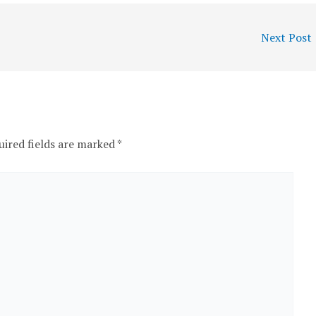
Next Post
uired fields are marked
*