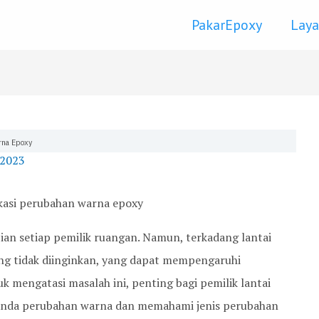
PakarEpoxy
Lay
rna Epoxy
 2023
ian setiap pemilik ruangan. Namun, terkadang lantai
g tidak diinginkan, yang dapat mempengaruhi
uk mengatasi masalah ini, penting bagi pemilik lantai
tanda perubahan warna dan memahami jenis perubahan