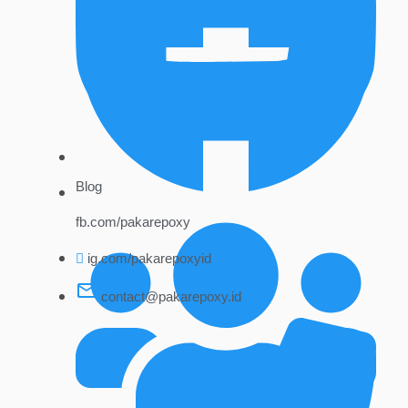
Blog
fb.com/pakarepoxy
ig.com/pakarepoxyid
contact@pakarepoxy.id