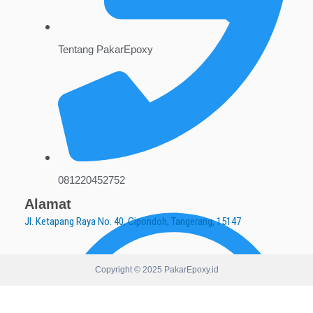
Tentang PakarEpoxy
081220452752
Alamat
Jl. Ketapang Raya No. 40, Cipondoh, Tangerang, 15147
Copyright © 2025 PakarEpoxy.id