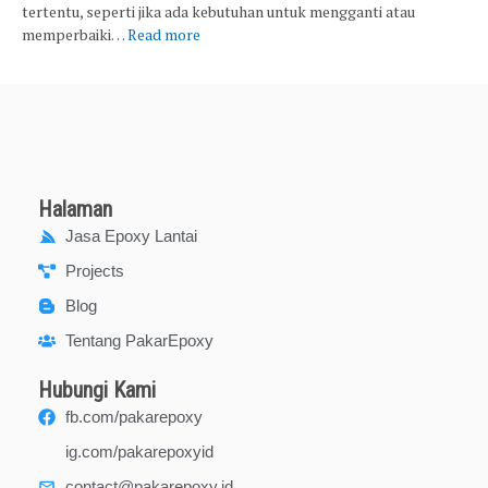
tertentu, seperti jika ada kebutuhan untuk mengganti atau
memperbaiki…
Read more
Halaman
Jasa Epoxy Lantai
Projects
Blog
Tentang PakarEpoxy
Hubungi Kami
fb.com/pakarepoxy
ig.com/pakarepoxyid
contact@pakarepoxy.id