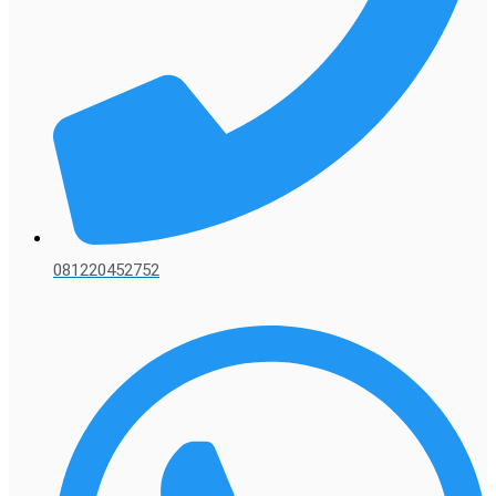
081220452752