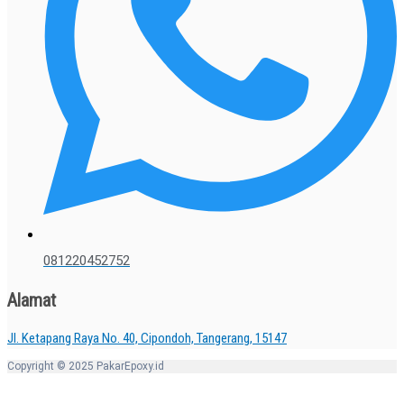
081220452752
Alamat
Jl. Ketapang Raya No. 40, Cipondoh, Tangerang, 15147
Copyright © 2025 PakarEpoxy.id