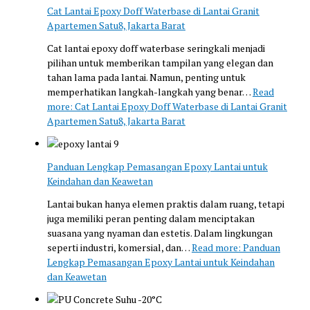
Cat Lantai Epoxy Doff Waterbase di Lantai Granit
Apartemen Satu8, Jakarta Barat
Cat lantai epoxy doff waterbase seringkali menjadi
pilihan untuk memberikan tampilan yang elegan dan
tahan lama pada lantai. Namun, penting untuk
memperhatikan langkah-langkah yang benar…
Read
more
: Cat Lantai Epoxy Doff Waterbase di Lantai Granit
Apartemen Satu8, Jakarta Barat
Panduan Lengkap Pemasangan Epoxy Lantai untuk
Keindahan dan Keawetan
Lantai bukan hanya elemen praktis dalam ruang, tetapi
juga memiliki peran penting dalam menciptakan
suasana yang nyaman dan estetis. Dalam lingkungan
seperti industri, komersial, dan…
Read more
: Panduan
Lengkap Pemasangan Epoxy Lantai untuk Keindahan
dan Keawetan