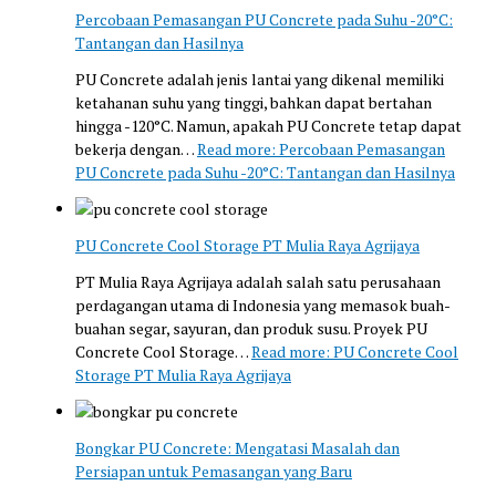
Percobaan Pemasangan PU Concrete pada Suhu -20°C:
Tantangan dan Hasilnya
PU Concrete adalah jenis lantai yang dikenal memiliki
ketahanan suhu yang tinggi, bahkan dapat bertahan
hingga -120°C. Namun, apakah PU Concrete tetap dapat
bekerja dengan…
Read more
: Percobaan Pemasangan
PU Concrete pada Suhu -20°C: Tantangan dan Hasilnya
PU Concrete Cool Storage PT Mulia Raya Agrijaya
PT Mulia Raya Agrijaya adalah salah satu perusahaan
perdagangan utama di Indonesia yang memasok buah-
buahan segar, sayuran, dan produk susu. Proyek PU
Concrete Cool Storage…
Read more
: PU Concrete Cool
Storage PT Mulia Raya Agrijaya
Bongkar PU Concrete: Mengatasi Masalah dan
Persiapan untuk Pemasangan yang Baru