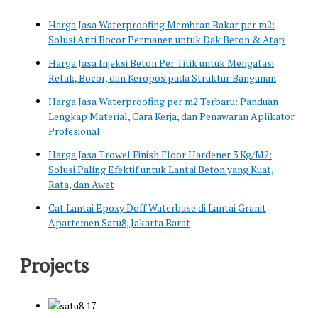
Harga Jasa Waterproofing Membran Bakar per m2:
Solusi Anti Bocor Permanen untuk Dak Beton & Atap
Harga Jasa Injeksi Beton Per Titik untuk Mengatasi
Retak, Bocor, dan Keropos pada Struktur Bangunan
Harga Jasa Waterproofing per m2 Terbaru: Panduan
Lengkap Material, Cara Kerja, dan Penawaran Aplikator
Profesional
Harga Jasa Trowel Finish Floor Hardener 3 Kg/M2:
Solusi Paling Efektif untuk Lantai Beton yang Kuat,
Rata, dan Awet
Cat Lantai Epoxy Doff Waterbase di Lantai Granit
Apartemen Satu8, Jakarta Barat
Projects