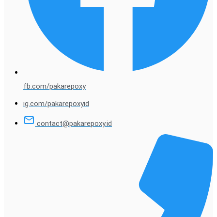
fb.com/pakarepoxy
ig.com/pakarepoxyid
contact@pakarepoxy.id