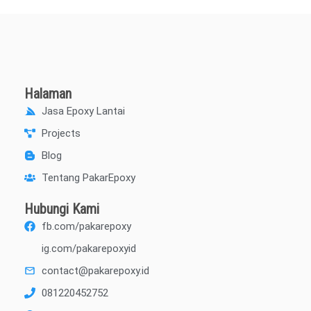
Halaman
Jasa Epoxy Lantai
Projects
Blog
Tentang PakarEpoxy
Hubungi Kami
fb.com/pakarepoxy
ig.com/pakarepoxyid
contact@pakarepoxy.id
081220452752