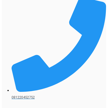
081220452752