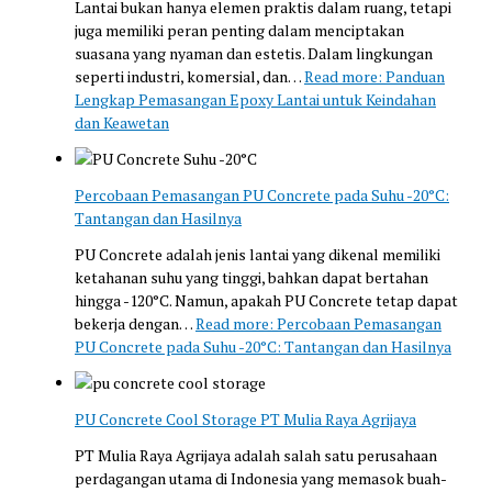
Lantai bukan hanya elemen praktis dalam ruang, tetapi
juga memiliki peran penting dalam menciptakan
suasana yang nyaman dan estetis. Dalam lingkungan
seperti industri, komersial, dan…
Read more
: Panduan
Lengkap Pemasangan Epoxy Lantai untuk Keindahan
dan Keawetan
Percobaan Pemasangan PU Concrete pada Suhu -20°C:
Tantangan dan Hasilnya
PU Concrete adalah jenis lantai yang dikenal memiliki
ketahanan suhu yang tinggi, bahkan dapat bertahan
hingga -120°C. Namun, apakah PU Concrete tetap dapat
bekerja dengan…
Read more
: Percobaan Pemasangan
PU Concrete pada Suhu -20°C: Tantangan dan Hasilnya
PU Concrete Cool Storage PT Mulia Raya Agrijaya
PT Mulia Raya Agrijaya adalah salah satu perusahaan
perdagangan utama di Indonesia yang memasok buah-