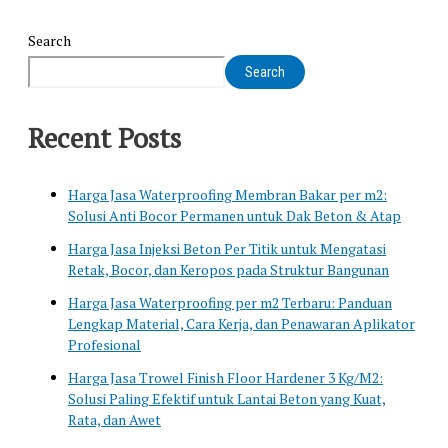
Search
Search
Recent Posts
Harga Jasa Waterproofing Membran Bakar per m2:
Solusi Anti Bocor Permanen untuk Dak Beton & Atap
Harga Jasa Injeksi Beton Per Titik untuk Mengatasi
Retak, Bocor, dan Keropos pada Struktur Bangunan
Harga Jasa Waterproofing per m2 Terbaru: Panduan
Lengkap Material, Cara Kerja, dan Penawaran Aplikator
Profesional
Harga Jasa Trowel Finish Floor Hardener 3 Kg/M2:
Solusi Paling Efektif untuk Lantai Beton yang Kuat,
Rata, dan Awet