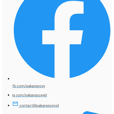
fb.com/pakarepoxy
ig.com/pakarepoxyid
contact@pakarepoxy.id