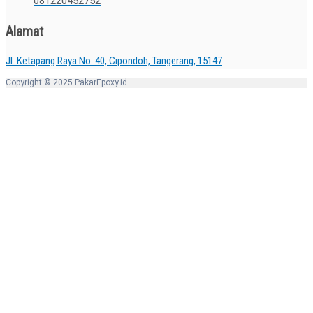
081220452752
Alamat
Jl. Ketapang Raya No. 40, Cipondoh, Tangerang, 15147
Copyright © 2025 PakarEpoxy.id