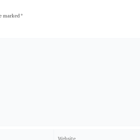
re marked
*
Website