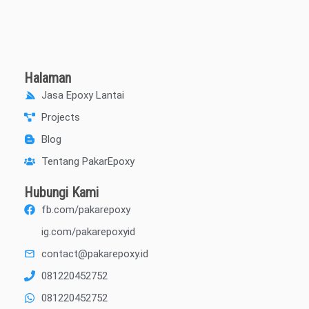
Halaman
Jasa Epoxy Lantai
Projects
Blog
Tentang PakarEpoxy
Hubungi Kami
fb.com/pakarepoxy
ig.com/pakarepoxyid
contact@pakarepoxy.id
081220452752
081220452752