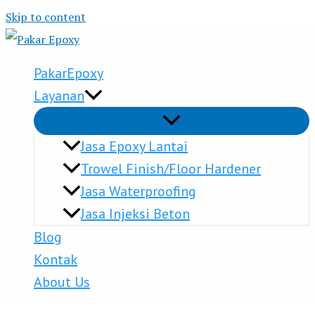
Skip to content
PakarEpoxy
Layanan
Jasa Epoxy Lantai
Trowel Finish/Floor Hardener
Jasa Waterproofing
Jasa Injeksi Beton
Blog
Kontak
About Us