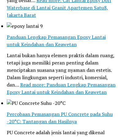
yang benar…
Read more
: Cat Lantai Epoxy Doff
Waterbase di Lantai Granit Apartemen Satu8,
Jakarta Barat
Panduan Lengkap Pemasangan Epoxy Lantai
untuk Keindahan dan Keawetan
Lantai bukan hanya elemen praktis dalam ruang,
tetapi juga memiliki peran penting dalam
menciptakan suasana yang nyaman dan estetis.
Dalam lingkungan seperti industri, komersial,
dan…
Read more
: Panduan Lengkap Pemasangan
Epoxy Lantai untuk Keindahan dan Keawetan
Percobaan Pemasangan PU Concrete pada Suhu
-20°C: Tantangan dan Hasilnya
PU Concrete adalah jenis lantai yang dikenal