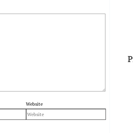
P
Website