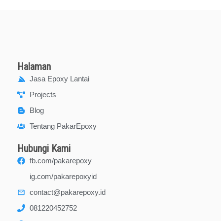
Halaman
Jasa Epoxy Lantai
Projects
Blog
Tentang PakarEpoxy
Hubungi Kami
fb.com/pakarepoxy
ig.com/pakarepoxyid
contact@pakarepoxy.id
081220452752