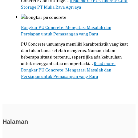
Concrete Cool Storage…
Read more
: PU Concrete Cool
Storage PT Mulia Raya Agrijaya
Bongkar PU Concrete: Mengatasi Masalah dan
Persiapan untuk Pemasangan yang Baru
PU Concrete umumnya memiliki karakteristik yang kuat
dan tahan lama setelah mengeras. Namun, dalam
beberapa situasi tertentu, seperti jika ada kebutuhan
untuk mengganti atau memperbaiki…
Read more
:
Bongkar PU Concrete: Mengatasi Masalah dan
Persiapan untuk Pemasangan yang Baru
Halaman