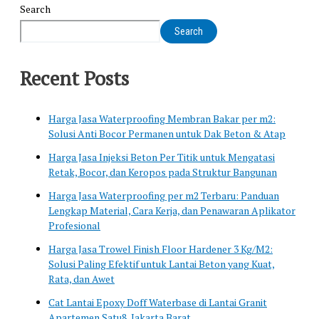
Search
Search
Recent Posts
Harga Jasa Waterproofing Membran Bakar per m2:
Solusi Anti Bocor Permanen untuk Dak Beton & Atap
Harga Jasa Injeksi Beton Per Titik untuk Mengatasi
Retak, Bocor, dan Keropos pada Struktur Bangunan
Harga Jasa Waterproofing per m2 Terbaru: Panduan
Lengkap Material, Cara Kerja, dan Penawaran Aplikator
Profesional
Harga Jasa Trowel Finish Floor Hardener 3 Kg/M2:
Solusi Paling Efektif untuk Lantai Beton yang Kuat,
Rata, dan Awet
Cat Lantai Epoxy Doff Waterbase di Lantai Granit
Apartemen Satu8, Jakarta Barat