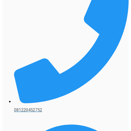
081220452752