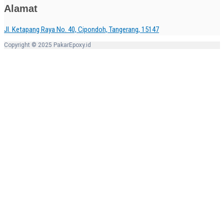
Alamat
Jl. Ketapang Raya No. 40, Cipondoh, Tangerang, 15147
Copyright © 2025 PakarEpoxy.id