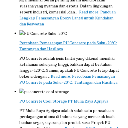
suasana yang nyaman dan estetis. Dalam lingkungan
seperti industri, komersial, dan…
Read more
: Panduan
Lengkap Pemasangan Epoxy Lantai untuk Keindahan
dan Keawetan
Percobaan Pemasangan PU Concrete pada Suhu -20°C:
Tantangan dan Hasilnya
PU Concrete adalah jenis lantai yang dikenal memiliki
ketahanan suhu yang tinggi, bahkan dapat bertahan
hingga -120°C. Namun, apakah PU Concrete tetap dapat
bekerja dengan…
Read more
: Percobaan Pemasangan
PU Concrete pada Suhu -20°C: Tantangan dan Hasilnya
PU Concrete Cool Storage PT Mulia Raya Agrijaya
PT Mulia Raya Agrijaya adalah salah satu perusahaan
perdagangan utama di Indonesia yang memasok buah-
buahan segar, sayuran, dan produk susu. Proyek PU