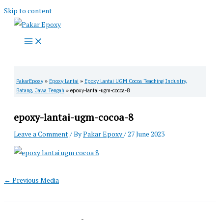
Skip to content
PakarEpoxy
»
Epoxy Lantai
»
Epoxy Lantai UGM Cocoa Teaching Industry,
Batang, Jawa Tengah
»
epoxy-lantai-ugm-cocoa-8
epoxy-lantai-ugm-cocoa-8
Leave a Comment
/ By
Pakar Epoxy
/
27 June 2023
←
Previous Media