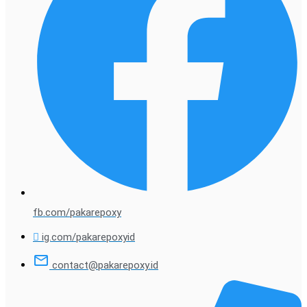
fb.com/pakarepoxy
ig.com/pakarepoxyid
contact@pakarepoxy.id