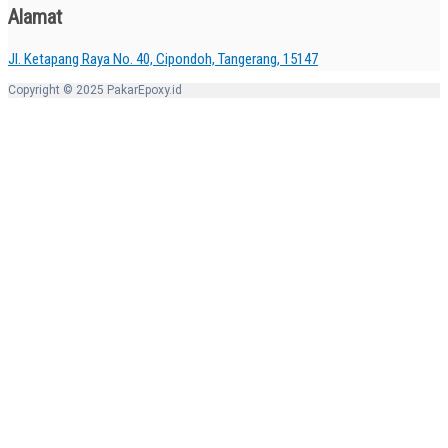
Alamat
Jl. Ketapang Raya No. 40, Cipondoh, Tangerang, 15147
Copyright © 2025 PakarEpoxy.id