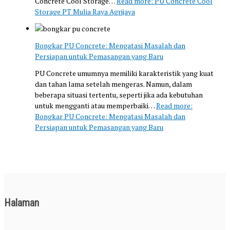
Concrete Cool Storage…
Read more
: PU Concrete Cool
Storage PT Mulia Raya Agrijaya
Bongkar PU Concrete: Mengatasi Masalah dan
Persiapan untuk Pemasangan yang Baru
PU Concrete umumnya memiliki karakteristik yang kuat
dan tahan lama setelah mengeras. Namun, dalam
beberapa situasi tertentu, seperti jika ada kebutuhan
untuk mengganti atau memperbaiki…
Read more
:
Bongkar PU Concrete: Mengatasi Masalah dan
Persiapan untuk Pemasangan yang Baru
Halaman