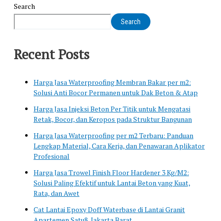
Search
Search
Recent Posts
Harga Jasa Waterproofing Membran Bakar per m2:
Solusi Anti Bocor Permanen untuk Dak Beton & Atap
Harga Jasa Injeksi Beton Per Titik untuk Mengatasi
Retak, Bocor, dan Keropos pada Struktur Bangunan
Harga Jasa Waterproofing per m2 Terbaru: Panduan
Lengkap Material, Cara Kerja, dan Penawaran Aplikator
Profesional
Harga Jasa Trowel Finish Floor Hardener 3 Kg/M2:
Solusi Paling Efektif untuk Lantai Beton yang Kuat,
Rata, dan Awet
Cat Lantai Epoxy Doff Waterbase di Lantai Granit
Apartemen Satu8, Jakarta Barat