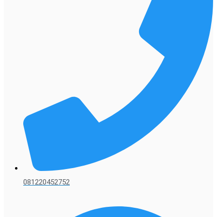
081220452752