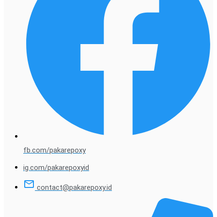
fb.com/pakarepoxy
ig.com/pakarepoxyid
contact@pakarepoxy.id