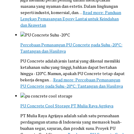
suasana yang nyaman dan estetis. Dalam lingkungan
seperti industri, komersial, dan…
Read more
: Panduan
Lengkap Pemasangan Epoxy Lantai untuk Keindahan
dan Keawetan
Percobaan Pemasangan PU Concrete pada Suhu -20°C:
Tantangan dan Hasilnya
PU Concrete adalah jenis lantai yang dikenal memiliki
ketahanan suhu yang tinggi, bahkan dapat bertahan
hingga -120°C. Namun, apakah PU Concrete tetap dapat
bekerja dengan…
Read more
: Percobaan Pemasangan
PU Concrete pada Suhu -20°C: Tantangan dan Hasilnya
PU Concrete Cool Storage PT Mulia Raya Agrijaya
PT Mulia Raya Agrijaya adalah salah satu perusahaan
perdagangan utama di Indonesia yang memasok buah-
buahan segar, sayuran, dan produk susu. Proyek PU