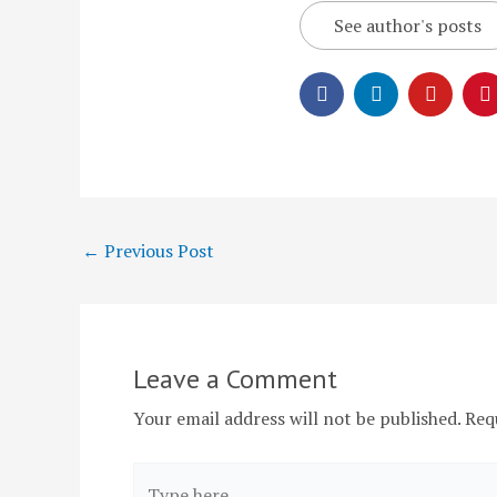
See author's posts
←
Previous Post
Leave a Comment
Your email address will not be published.
Req
Type