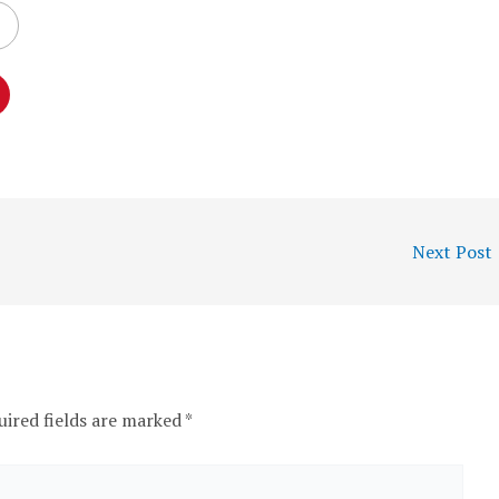
Next Post
uired fields are marked
*