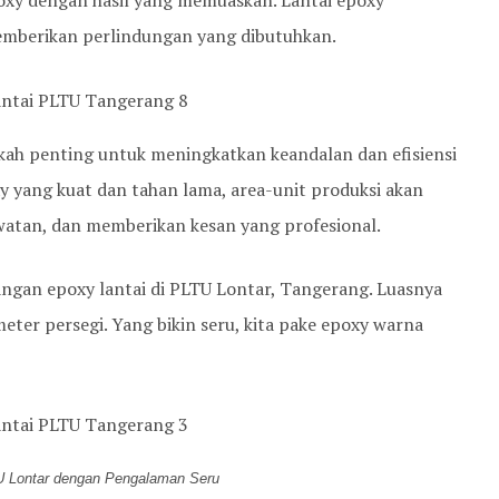
poxy dengan hasil yang memuaskan. Lantai epoxy
berikan perlindungan yang dibutuhkan.
angkah penting untuk meningkatkan keandalan dan efisiensi
y yang kuat dan tahan lama, area-unit produksi akan
watan, dan memberikan kesan yang profesional.
gan epoxy lantai di PLTU Lontar, Tangerang. Luasnya
 meter persegi. Yang bikin seru, kita pake epoxy warna
U Lontar dengan Pengalaman Seru