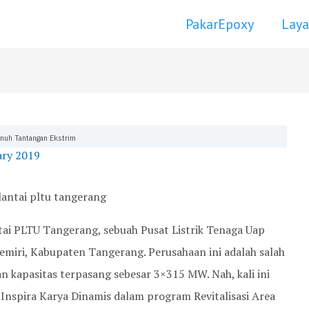
PakarEpoxy
Lay
enuh Tantangan Ekstrim
ary 2019
tai PLTU Tangerang, sebuah Pusat Listrik Tenaga Uap
emiri, Kabupaten Tangerang. Perusahaan ini adalah salah
 kapasitas terpasang sebesar 3×315 MW. Nah, kali ini
 Inspira Karya Dinamis dalam program Revitalisasi Area