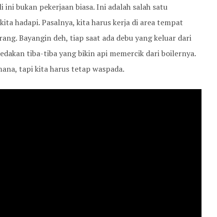
i ini bukan pekerjaan biasa. Ini adalah salah satu
ta hadapi. Pasalnya, kita harus kerja di area tempat
ng. Bayangin deh, tiap saat ada debu yang keluar dari
edakan tiba-tiba yang bikin api memercik dari boilernya.
mana, tapi kita harus tetap waspada.