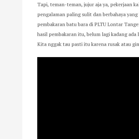
Tapi, teman-teman, jujur aja ya, pekerjaan kal
pengalaman paling sulit dan berbahaya yang ki
pembakaran batu bara di PLTU Lontar Tangera
hasil pembakaran itu, belum lagi kadang ada l
Kita nggak tau pasti itu karena rusak atau gi