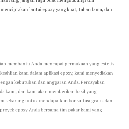
enantang, jangan ragu buat menghubungi tim
 menciptakan lantai epoxy yang kuat, tahan lama, dan
 siap membantu Anda mencapai permukaan yang estetis
keahlian kami dalam aplikasi epoxy, kami menyediakan
 dengan kebutuhan dan anggaran Anda. Percayakan
da kami, dan kami akan memberikan hasil yang
i sekarang untuk mendapatkan konsultasi gratis dan
proyek epoxy Anda bersama tim pakar kami yang