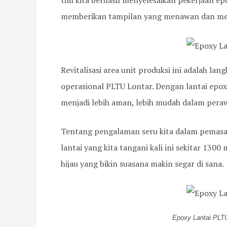
tim kita berhasil menyelesaikan pekerjaan e
memberikan tampilan yang menawan dan mem
Revitalisasi area unit produksi ini adalah l
operasional PLTU Lontar. Dengan lantai epox
menjadi lebih aman, lebih mudah dalam pera
Tentang pengalaman seru kita dalam pemasan
lantai yang kita tangani kali ini sekitar 1300
hijau yang bikin suasana makin segar di sana.
Epoxy Lantai PLT