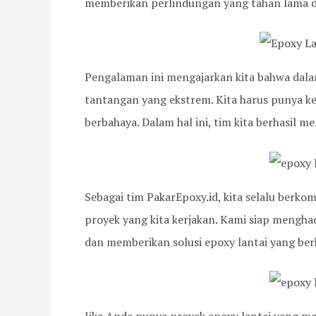
memberikan perlindungan yang tahan lama d
Pengalaman ini mengajarkan kita bahwa dalam
tantangan yang ekstrem. Kita harus punya ke
berbahaya. Dalam hal ini, tim kita berhasi
Sebagai tim PakarEpoxy.id, kita selalu berk
proyek yang kita kerjakan. Kami siap mengh
dan memberikan solusi epoxy lantai yang berk