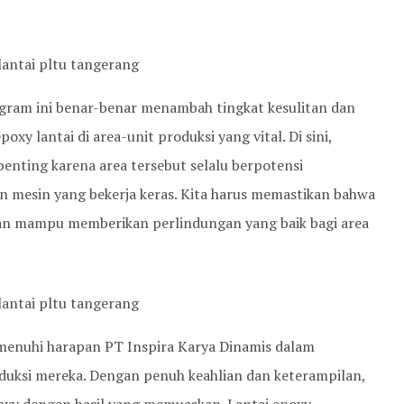
ogram ini benar-benar menambah tingkat kesulitan dan
oxy lantai di area-unit produksi yang vital. Di sini,
nting karena area tersebut selalu berpotensi
n mesin yang bekerja keras. Kita harus memastikan bahwa
dan mampu memberikan perlindungan yang baik bagi area
emenuhi harapan PT Inspira Karya Dinamis dalam
duksi mereka. Dengan penuh keahlian dan keterampilan,