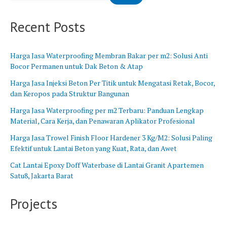
B
n
a
g
Recent Posts
r
B
a
a
t
r
Harga Jasa Waterproofing Membran Bakar per m2: Solusi Anti
u
Bocor Permanen untuk Dak Beton & Atap
Harga Jasa Injeksi Beton Per Titik untuk Mengatasi Retak, Bocor,
dan Keropos pada Struktur Bangunan
Harga Jasa Waterproofing per m2 Terbaru: Panduan Lengkap
Material, Cara Kerja, dan Penawaran Aplikator Profesional
Harga Jasa Trowel Finish Floor Hardener 3 Kg/M2: Solusi Paling
Efektif untuk Lantai Beton yang Kuat, Rata, dan Awet
Cat Lantai Epoxy Doff Waterbase di Lantai Granit Apartemen
Satu8, Jakarta Barat
Projects