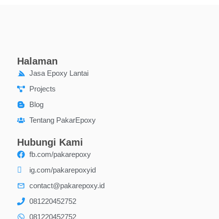
Halaman
Jasa Epoxy Lantai
Projects
Blog
Tentang PakarEpoxy
Hubungi Kami
fb.com/pakarepoxy
ig.com/pakarepoxyid
contact@pakarepoxy.id
081220452752
081220452752