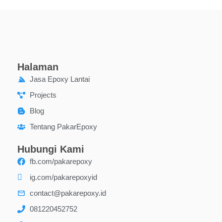
Halaman
Jasa Epoxy Lantai
Projects
Blog
Tentang PakarEpoxy
Hubungi Kami
fb.com/pakarepoxy
ig.com/pakarepoxyid
contact@pakarepoxy.id
081220452752