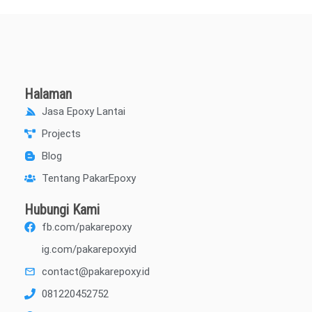
Halaman
Jasa Epoxy Lantai
Projects
Blog
Tentang PakarEpoxy
Hubungi Kami
fb.com/pakarepoxy
ig.com/pakarepoxyid
contact@pakarepoxy.id
081220452752