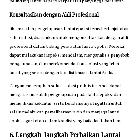
pelindung lantai, seperti karpet atau penyangga peralatan.
Konsultasikan dengan Ahli Profesional
Jika masalah pengelupasan lantai epoksi terus berlanjut atau
sulit diatasi, disarankan untuk mengonsultasikan dengan ahli
profesional dalam bidang perawatan lantai epoksi. Mereka
dapat melakukan inspeksi mendalam, menganalisis penyebab
pengelupasan, dan merekomendasikan solusi yang lebih
lanjut yang sesuai dengan kondisi khusus lantai Anda.
Dengan menerapkan solusi-solusi praktis ini, Anda dapat
mengatasi masalah pengelupasan pada lantai epoksi dan
memulihkan kekuatan serta keindahannya. Ingatlah untuk
selalu melakukan pemeliharaan rutin dan menjaga lantai
epoksi agar tetap dalam kondisi yang baik dan tahan lama.
6. Langkah-langkah Perbaikan Lantai