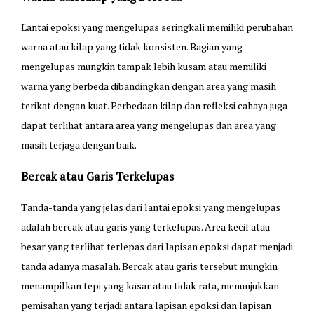
Lantai epoksi yang mengelupas seringkali memiliki perubahan
warna atau kilap yang tidak konsisten. Bagian yang
mengelupas mungkin tampak lebih kusam atau memiliki
warna yang berbeda dibandingkan dengan area yang masih
terikat dengan kuat. Perbedaan kilap dan refleksi cahaya juga
dapat terlihat antara area yang mengelupas dan area yang
masih terjaga dengan baik.
Bercak atau Garis Terkelupas
Tanda-tanda yang jelas dari lantai epoksi yang mengelupas
adalah bercak atau garis yang terkelupas. Area kecil atau
besar yang terlihat terlepas dari lapisan epoksi dapat menjadi
tanda adanya masalah. Bercak atau garis tersebut mungkin
menampilkan tepi yang kasar atau tidak rata, menunjukkan
pemisahan yang terjadi antara lapisan epoksi dan lapisan