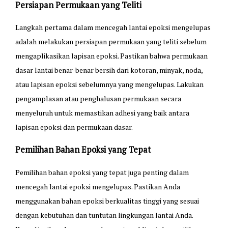
Persiapan Permukaan yang Teliti
Langkah pertama dalam mencegah lantai epoksi mengelupas
adalah melakukan persiapan permukaan yang teliti sebelum
mengaplikasikan lapisan epoksi. Pastikan bahwa permukaan
dasar lantai benar-benar bersih dari kotoran, minyak, noda,
atau lapisan epoksi sebelumnya yang mengelupas. Lakukan
pengamplasan atau penghalusan permukaan secara
menyeluruh untuk memastikan adhesi yang baik antara
lapisan epoksi dan permukaan dasar.
Pemilihan Bahan Epoksi yang Tepat
Pemilihan bahan epoksi yang tepat juga penting dalam
mencegah lantai epoksi mengelupas. Pastikan Anda
menggunakan bahan epoksi berkualitas tinggi yang sesuai
dengan kebutuhan dan tuntutan lingkungan lantai Anda.