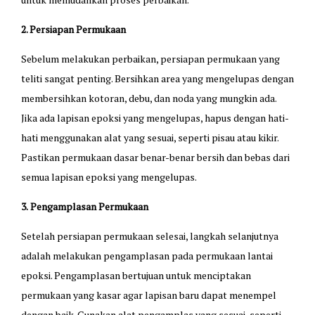
2. Persiapan Permukaan
Sebelum melakukan perbaikan, persiapan permukaan yang
teliti sangat penting. Bersihkan area yang mengelupas dengan
membersihkan kotoran, debu, dan noda yang mungkin ada.
Jika ada lapisan epoksi yang mengelupas, hapus dengan hati-
hati menggunakan alat yang sesuai, seperti pisau atau kikir.
Pastikan permukaan dasar benar-benar bersih dan bebas dari
semua lapisan epoksi yang mengelupas.
3.
Pengamplasan Permukaan
Setelah persiapan permukaan selesai, langkah selanjutnya
adalah melakukan pengamplasan pada permukaan lantai
epoksi. Pengamplasan bertujuan untuk menciptakan
permukaan yang kasar agar lapisan baru dapat menempel
dengan baik. Gunakan alat pengamplas yang sesuai, seperti