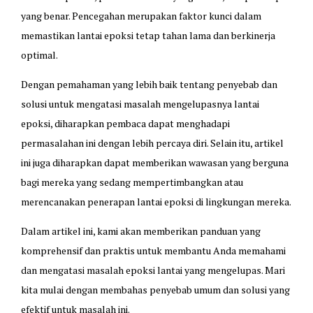
yang benar. Pencegahan merupakan faktor kunci dalam
memastikan lantai epoksi tetap tahan lama dan berkinerja
optimal.
Dengan pemahaman yang lebih baik tentang penyebab dan
solusi untuk mengatasi masalah mengelupasnya lantai
epoksi, diharapkan pembaca dapat menghadapi
permasalahan ini dengan lebih percaya diri. Selain itu, artikel
ini juga diharapkan dapat memberikan wawasan yang berguna
bagi mereka yang sedang mempertimbangkan atau
merencanakan penerapan lantai epoksi di lingkungan mereka.
Dalam artikel ini, kami akan memberikan panduan yang
komprehensif dan praktis untuk membantu Anda memahami
dan mengatasi masalah epoksi lantai yang mengelupas. Mari
kita mulai dengan membahas penyebab umum dan solusi yang
efektif untuk masalah ini.