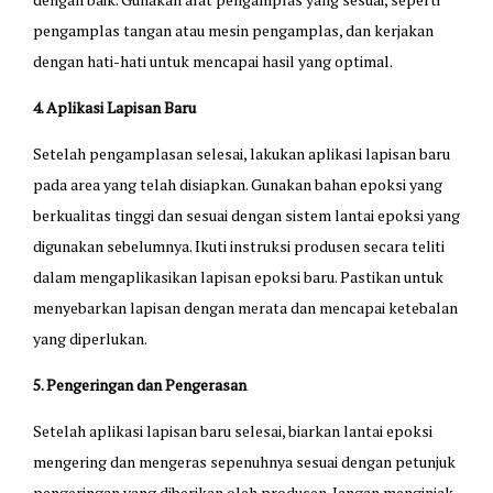
pengamplas tangan atau mesin pengamplas, dan kerjakan
dengan hati-hati untuk mencapai hasil yang optimal.
4. Aplikasi Lapisan Baru
Setelah pengamplasan selesai, lakukan aplikasi lapisan baru
pada area yang telah disiapkan. Gunakan bahan epoksi yang
berkualitas tinggi dan sesuai dengan sistem lantai epoksi yang
digunakan sebelumnya. Ikuti instruksi produsen secara teliti
dalam mengaplikasikan lapisan epoksi baru. Pastikan untuk
menyebarkan lapisan dengan merata dan mencapai ketebalan
yang diperlukan.
5. Pengeringan dan Pengerasan
Setelah aplikasi lapisan baru selesai, biarkan lantai epoksi
mengering dan mengeras sepenuhnya sesuai dengan petunjuk
pengeringan yang diberikan oleh produsen. Jangan menginjak