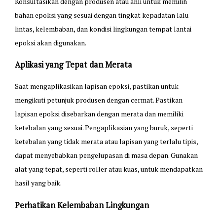
Konsultasikan dengan produsen atau ahli untuk memilih
bahan epoksi yang sesuai dengan tingkat kepadatan lalu
lintas, kelembaban, dan kondisi lingkungan tempat lantai
epoksi akan digunakan.
Aplikasi yang Tepat dan Merata
Saat mengaplikasikan lapisan epoksi, pastikan untuk
mengikuti petunjuk produsen dengan cermat. Pastikan
lapisan epoksi disebarkan dengan merata dan memiliki
ketebalan yang sesuai. Pengaplikasian yang buruk, seperti
ketebalan yang tidak merata atau lapisan yang terlalu tipis,
dapat menyebabkan pengelupasan di masa depan. Gunakan
alat yang tepat, seperti roller atau kuas, untuk mendapatkan
hasil yang baik.
Perhatikan Kelembaban Lingkungan