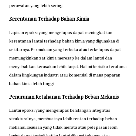
perawatan yang lebih sering.
Kerentanan Terhadap Bahan Kimia
Lapisan epoksi yang mengelupas dapat meningkatkan
kerentanan lantai terhadap bahan kimia yang digunakan di
sekitarnya. Permukaan yang terbuka atau terkelupas dapat
memungkinkan zat kimia meresap ke dalam lantai dan
menyebabkan kerusakan lebih lanjut. Hal ini berisiko terutama
dalam lingkungan industri atau komersial di mana paparan
bahan kimia lebih tinggi.
Penurunan Ketahanan Terhadap Beban Mekanis
Lantai epoksi yang mengelupas kehilangan integritas
strukturalnya, membuatnya lebih rentan terhadap beban
mekanis. Keausan yang tidak merata atau pelepasan lebih
lanjut dapat terjadi ketika lantai dikenai tekanan atau