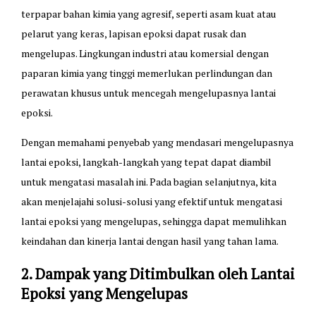
terpapar bahan kimia yang agresif, seperti asam kuat atau
pelarut yang keras, lapisan epoksi dapat rusak dan
mengelupas. Lingkungan industri atau komersial dengan
paparan kimia yang tinggi memerlukan perlindungan dan
perawatan khusus untuk mencegah mengelupasnya lantai
epoksi.
Dengan memahami penyebab yang mendasari mengelupasnya
lantai epoksi, langkah-langkah yang tepat dapat diambil
untuk mengatasi masalah ini. Pada bagian selanjutnya, kita
akan menjelajahi solusi-solusi yang efektif untuk mengatasi
lantai epoksi yang mengelupas, sehingga dapat memulihkan
keindahan dan kinerja lantai dengan hasil yang tahan lama.
2. Dampak yang Ditimbulkan oleh Lantai
Epoksi yang Mengelupas