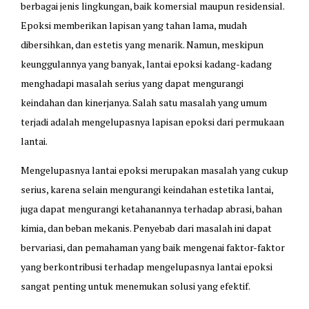
berbagai jenis lingkungan, baik komersial maupun residensial.
Epoksi memberikan lapisan yang tahan lama, mudah
dibersihkan, dan estetis yang menarik. Namun, meskipun
keunggulannya yang banyak, lantai epoksi kadang-kadang
menghadapi masalah serius yang dapat mengurangi
keindahan dan kinerjanya. Salah satu masalah yang umum
terjadi adalah mengelupasnya lapisan epoksi dari permukaan
lantai.
Mengelupasnya lantai epoksi merupakan masalah yang cukup
serius, karena selain mengurangi keindahan estetika lantai,
juga dapat mengurangi ketahanannya terhadap abrasi, bahan
kimia, dan beban mekanis. Penyebab dari masalah ini dapat
bervariasi, dan pemahaman yang baik mengenai faktor-faktor
yang berkontribusi terhadap mengelupasnya lantai epoksi
sangat penting untuk menemukan solusi yang efektif.