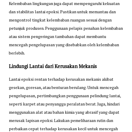
Kelembaban lingkungan juga dapat mempengaruhi kekuatan
dan stabilitas lantai epoksi. Pastikan untuk memantau dan
mengontrol tingkat kelembaban ruangan sesuai dengan
petunjuk produsen. Penggunaan pelapis penahan kelembaban
atau sistem pengeringan tambahan dapat membantu
mencegah pengelupasan yang disebabkan oleh kelembaban
berlebih.
Lindungi Lantai dari Kerusakan Mekanis
Lantai epoksi rentan terhadap kerusakan mekanis akibat
gesekan, goresan, atau benturan berulang. Untuk mencegah
pengelupasan, pertimbangkan penggunaan pelindung lantai,
seperti karpet atau penyangga peralatan berat. Juga, hindari
menggunakan alat atau bahan kimia yang abrasif yang dapat
merusak lapisan epoksi. Lakukan pemeliharaan rutin dan
perbaikan cepat terhadap kerusakan kecil untuk mencegah