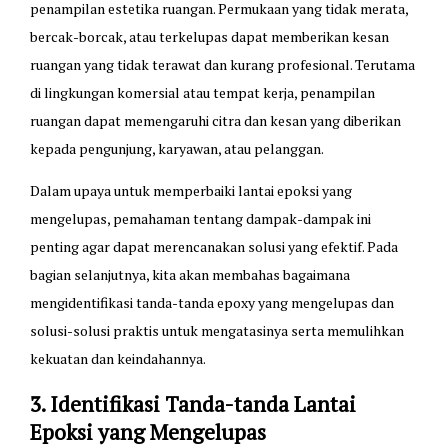
penampilan estetika ruangan. Permukaan yang tidak merata,
bercak-borcak, atau terkelupas dapat memberikan kesan
ruangan yang tidak terawat dan kurang profesional. Terutama
di lingkungan komersial atau tempat kerja, penampilan
ruangan dapat memengaruhi citra dan kesan yang diberikan
kepada pengunjung, karyawan, atau pelanggan.
Dalam upaya untuk memperbaiki lantai epoksi yang
mengelupas, pemahaman tentang dampak-dampak ini
penting agar dapat merencanakan solusi yang efektif. Pada
bagian selanjutnya, kita akan membahas bagaimana
mengidentifikasi tanda-tanda epoxy yang mengelupas dan
solusi-solusi praktis untuk mengatasinya serta memulihkan
kekuatan dan keindahannya.
3. Identifikasi Tanda-tanda Lantai
Epoksi yang Mengelupas