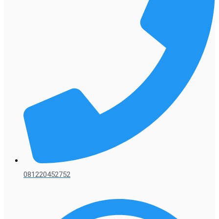
081220452752