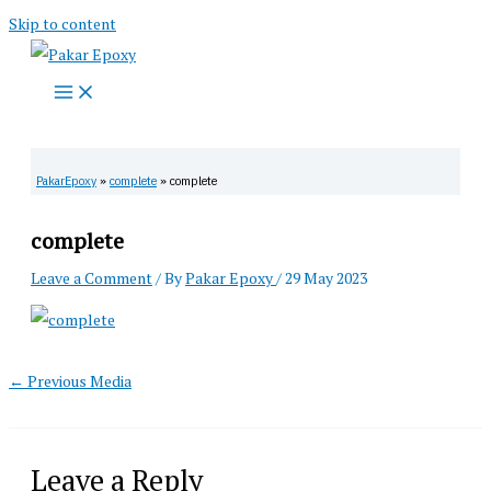
Skip to content
PakarEpoxy
»
complete
»
complete
complete
Leave a Comment
/ By
Pakar Epoxy
/
29 May 2023
←
Previous Media
Leave a Reply