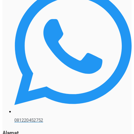
081220452752
Alamat