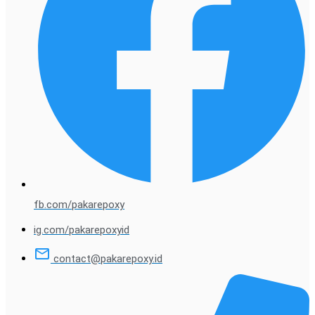
fb.com/pakarepoxy
ig.com/pakarepoxyid
contact@pakarepoxy.id