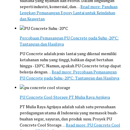
suasana yang nyaman dan estetis. Dalam lingkungan
seperti industri, komersial, dan…
Read more
: Panduan
Lengkap Pemasangan Epoxy Lantai untuk Keindahan
dan Keawetan
Percobaan Pemasangan PU Concrete pada Suhu -20°C:
Tantangan dan Hasilnya
PU Concrete adalah jenis lantai yang dikenal memiliki
ketahanan suhu yang tinggi, bahkan dapat bertahan
hingga -120°C. Namun, apakah PU Concrete tetap dapat
bekerja dengan…
Read more
: Percobaan Pemasangan
PU Concrete pada Suhu -20°C: Tantangan dan Hasilnya
PU Concrete Cool Storage PT Mulia Raya Agrijaya
PT Mulia Raya Agrijaya adalah salah satu perusahaan
perdagangan utama di Indonesia yang memasok buah-
buahan segar, sayuran, dan produk susu. Proyek PU
Concrete Cool Storage…
Read more
: PU Concrete Cool