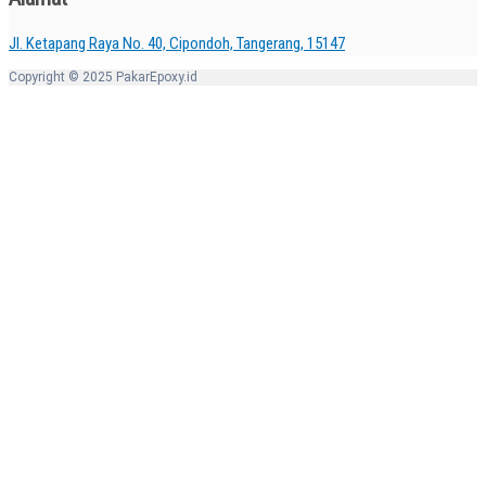
Jl. Ketapang Raya No. 40, Cipondoh, Tangerang, 15147
Copyright © 2025 PakarEpoxy.id