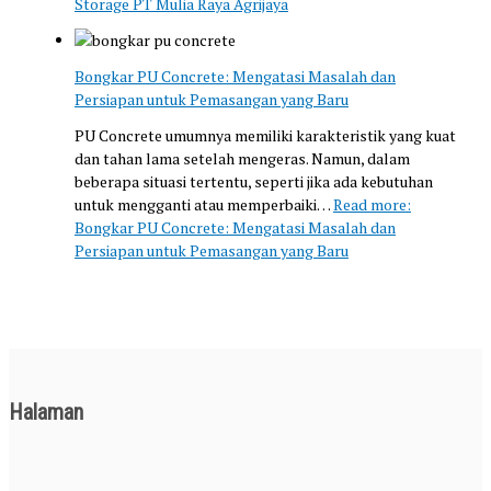
Storage PT Mulia Raya Agrijaya
Bongkar PU Concrete: Mengatasi Masalah dan
Persiapan untuk Pemasangan yang Baru
PU Concrete umumnya memiliki karakteristik yang kuat
dan tahan lama setelah mengeras. Namun, dalam
beberapa situasi tertentu, seperti jika ada kebutuhan
untuk mengganti atau memperbaiki…
Read more
:
Bongkar PU Concrete: Mengatasi Masalah dan
Persiapan untuk Pemasangan yang Baru
Halaman