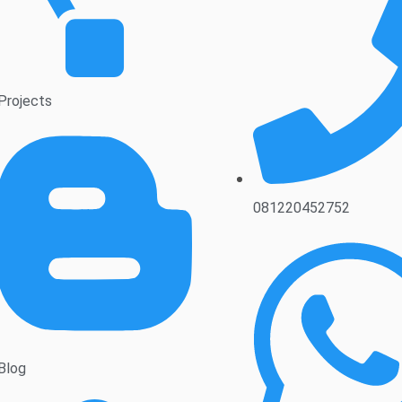
Projects
081220452752
Blog