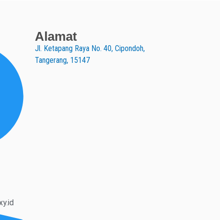
Alamat
Jl. Ketapang Raya No. 40, Cipondoh,
Tangerang, 15147
y.id