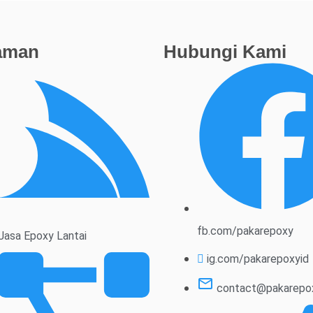
aman
Hubungi Kami
fb.com/pakarepoxy
Jasa Epoxy Lantai
ig.com/pakarepoxyid
contact@pakarepox