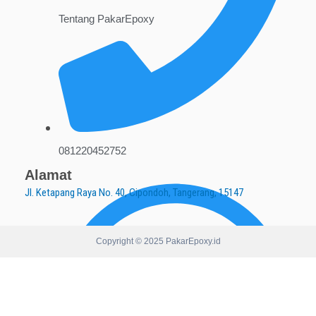
Tentang PakarEpoxy
081220452752
Alamat
Jl. Ketapang Raya No. 40, Cipondoh, Tangerang, 15147
Copyright © 2025 PakarEpoxy.id