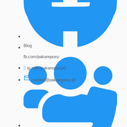
Blog
fb.com/pakarepoxy
ig.com/pakarepoxyid
contact@pakarepoxy.id